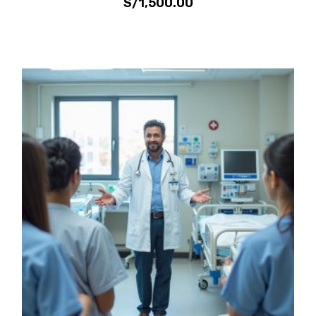
S/
1,500.00