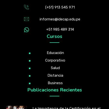
(+51) 913 545 971
informes@idecap.edu.pe
+51 985 489 314
Cursos
Educación
Corporativo
Salud
Distancia
Business
Publicaciones Recientes
La Importancia de la Certificación en el