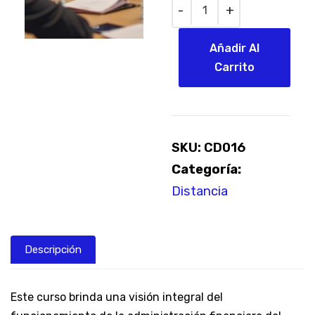
Quantity
Añadir Al
Carrito
SKU:
CD016
Categoría:
Distancia
Descripción
Este curso brinda una visión integral del