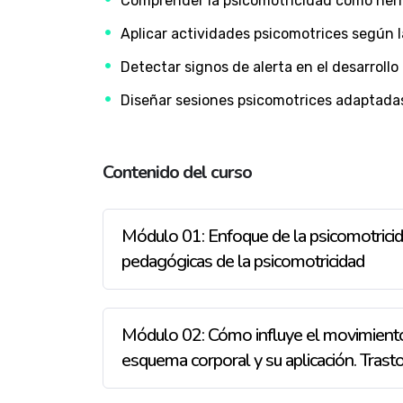
Comprender la psicomotricidad como herra
Aplicar actividades psicomotrices según l
Detectar signos de alerta en el desarrollo
Diseñar sesiones psicomotrices adaptadas
Contenido del curso
Módulo 01: Enfoque de la psicomotricid
pedagógicas de la psicomotricidad
Módulo 02: Cómo influye el movimiento 
esquema corporal y su aplicación. Tras