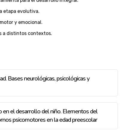
mienta para el desarrollo integral.
a etapa evolutiva.
 motor y emocional.
 a distintos contextos.
ad. Bases neurológicas, psicológicas y
en el desarrollo del niño. Elementos del
tornos psicomotores en la edad preescolar