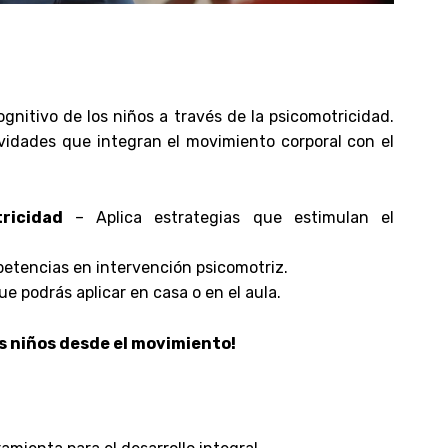
cognitivo de los niños a través de la psicomotricidad.
tividades que integran el movimiento corporal con el
ricidad
– Aplica estrategias que estimulan el
etencias en intervención psicomotriz.
e podrás aplicar en casa o en el aula.
os niños desde el movimiento!