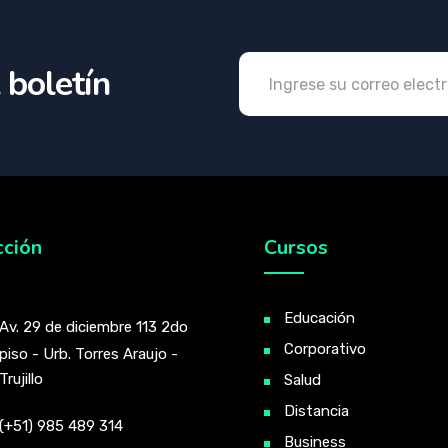
 boletín
cción
Cursos
Educación
Av. 29 de diciembre 113 2do
Corporativo
piso - Urb. Torres Araujo -
Trujillo
Salud
Distancia
(+51) 985 489 314
Business