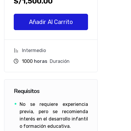
S/
1,500.00
Añadir Al Carrito
Intermedio
1000
horas
Duración
Requisitos
No se requiere experiencia
previa, pero se recomienda
interés en el desarrollo infantil
o formación educativa.