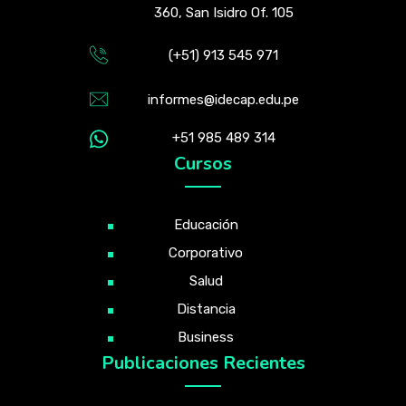
360, San Isidro Of. 105
(+51) 913 545 971
informes@idecap.edu.pe
+51 985 489 314
Cursos
Educación
Corporativo
Salud
Distancia
Business
Publicaciones Recientes