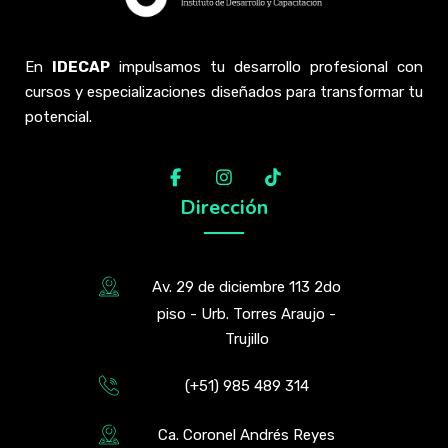
En
IDECAP
impulsamos tu desarrollo profesional con
cursos y especializaciones diseñados para transformar tu
potencial.
Dirección
Av. 29 de diciembre 113 2do
piso - Urb. Torres Araujo -
Trujillo
(+51) 985 489 314
Ca. Coronel Andrés Reyes