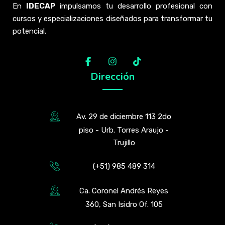
En
IDECAP
impulsamos tu desarrollo profesional con
cursos y especializaciones diseñados para transformar tu
potencial.
Dirección
Av. 29 de diciembre 113 2do
piso - Urb. Torres Araujo -
Trujillo
(+51) 985 489 314
Ca. Coronel Andrés Reyes
360, San Isidro Of. 105