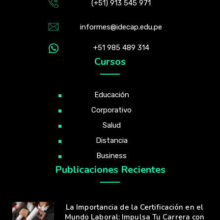
(+51) 913 545 971
informes@idecap.edu.pe
+51 985 489 314
Cursos
Educación
Corporativo
Salud
Distancia
Business
Publicaciones Recientes
La Importancia de la Certificación en el
Mundo Laboral: Impulsa Tu Carrera con