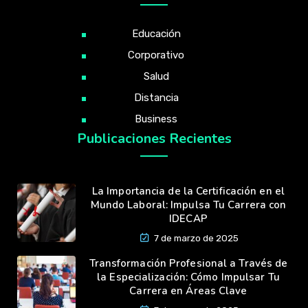
Educación
Corporativo
Salud
Distancia
Business
Publicaciones Recientes
La Importancia de la Certificación en el
Mundo Laboral: Impulsa Tu Carrera con
IDECAP
7 de marzo de 2025
Transformación Profesional a Través de
la Especialización: Cómo Impulsar Tu
Carrera en Áreas Clave